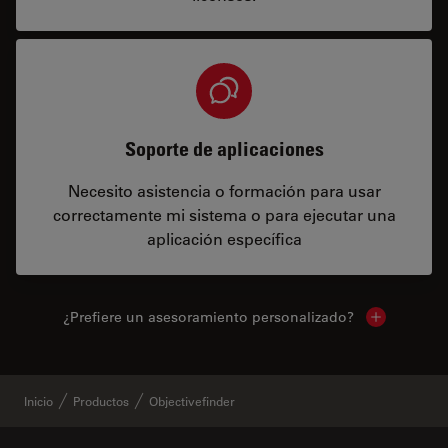
Soporte de aplicaciones
Necesito asistencia o formación para usar
correctamente mi sistema o para ejecutar una
aplicación específica
¿Prefiere un asesoramiento personalizado?
Show local 
Inicio
Productos
Objectivefinder