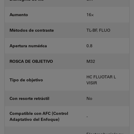
Aumento
16⨉
Métodos de contraste
TL-BF, FLUO
Apertura numérica
0.8
ROSCA DE OBJETIVO
M32
HC FLUOTAR L
Tipo de objetivo
VISIR
Con resorte retráctil
No
Compatible con AFC (Control
-
Adaptativo del Enfoque)