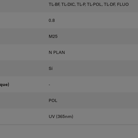
TL-BF, TL-DIC, TL-P, TL-POL, TL-DF, FLUO
0.8
M25
N PLAN
Sí
oque)
-
POL
UV (365nm)