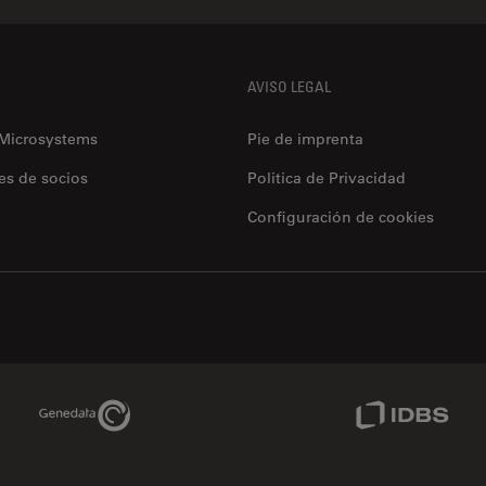
AVISO LEGAL
 Microsystems
Pie de imprenta
es de socios
Politica de Privacidad
Configuración de cookies
Genedata Link
IDBS Link