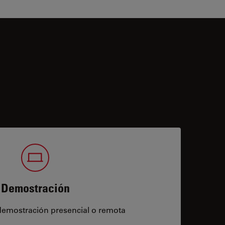
Demostración
demostración presencial o remota