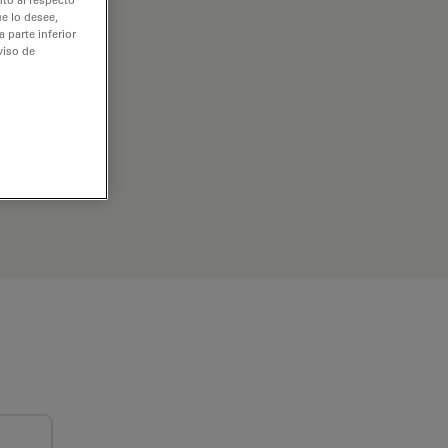
e lo desee,
 parte inferior
viso de