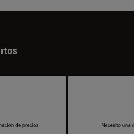
rtos
mación de precios
Necesito una 