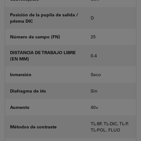
Posición de la pupila de salida /
D
prisma DIC
Número de campo (FN)
25
DISTANCIA DE TRABAJO LIBRE
0.4
(EN MM)
Inmersión
Seco
Diafragma de iris
Sin
Aumento
40⨉
TL-BF, TL-DIC, TL-P,
Métodos de contraste
TL-POL, FLUO