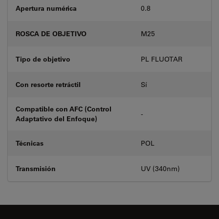
Apertura numérica
0.8
ROSCA DE OBJETIVO
M25
Tipo de objetivo
PL FLUOTAR
Con resorte retráctil
Sí
Compatible con AFC (Control
-
Adaptativo del Enfoque)
Técnicas
POL
Transmisión
UV (340nm)