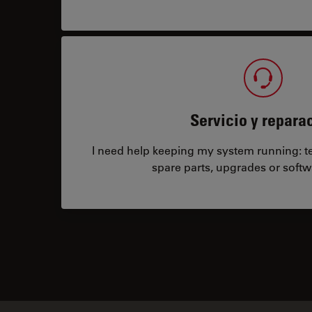
Servicio y repara
I need help keeping my system running: tec
spare parts, upgrades or softw