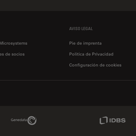
AVISO LEGAL
 Microsystems
Pie de imprenta
es de socios
Politica de Privacidad
Configuración de cookies
Genedata Link
IDBS Link