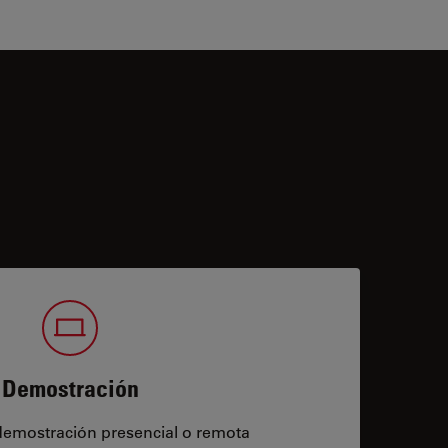
Demostración
demostración presencial o remota