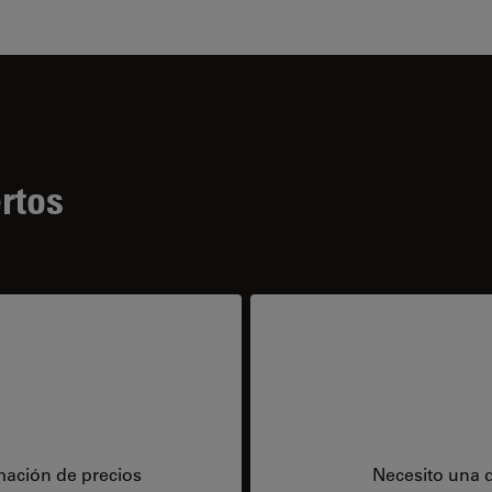
rtos
mación de precios
Necesito una 