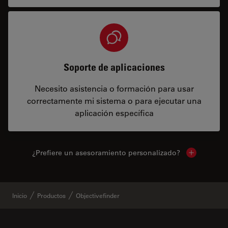
Soporte de aplicaciones
Necesito asistencia o formación para usar
correctamente mi sistema o para ejecutar una
aplicación específica
¿Prefiere un asesoramiento personalizado?
Show local 
Inicio
Productos
Objectivefinder