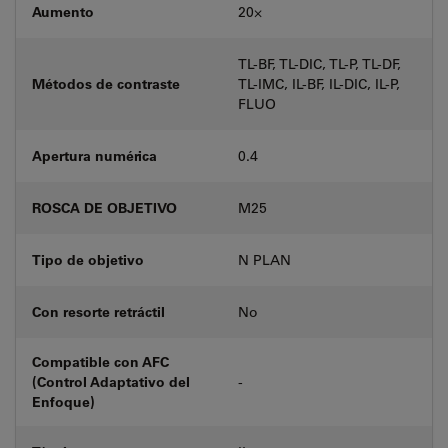
Aumento
20⨉
TL-BF, TL-DIC, TL-P, TL-DF,
Métodos de contraste
TL-IMC, IL-BF, IL-DIC, IL-P,
FLUO
Apertura numérica
0.4
ROSCA DE OBJETIVO
M25
Tipo de objetivo
N PLAN
Con resorte retráctil
No
Compatible con AFC
(Control Adaptativo del
-
Enfoque)