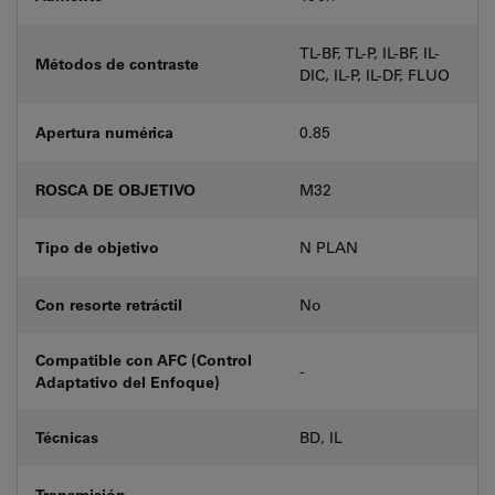
TL-BF, TL-P, IL-BF, IL-
Métodos de contraste
DIC, IL-P, IL-DF, FLUO
Apertura numérica
0.85
ROSCA DE OBJETIVO
M32
Tipo de objetivo
N PLAN
Con resorte retráctil
No
Compatible con AFC (Control
-
Adaptativo del Enfoque)
Técnicas
BD, IL
Transmisión
-