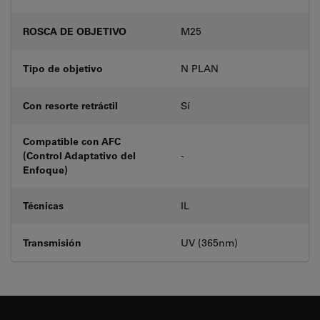
ROSCA DE OBJETIVO
M25
Tipo de objetivo
N PLAN
Con resorte retráctil
Sí
Compatible con AFC
(Control Adaptativo del
-
Enfoque)
Técnicas
IL
Transmisión
UV (365nm)