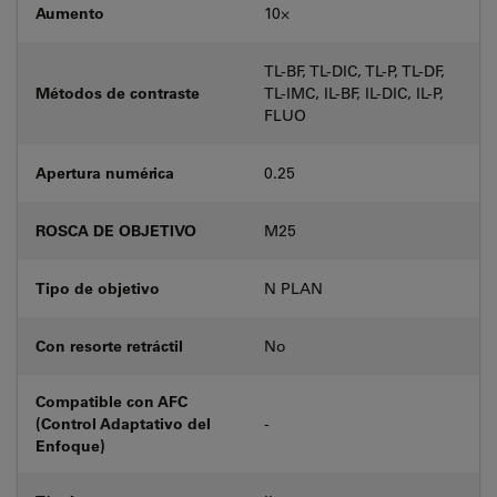
Aumento
10⨉
TL-BF, TL-DIC, TL-P, TL-DF,
Métodos de contraste
TL-IMC, IL-BF, IL-DIC, IL-P,
FLUO
Apertura numérica
0.25
ROSCA DE OBJETIVO
M25
Tipo de objetivo
N PLAN
Con resorte retráctil
No
Compatible con AFC
(Control Adaptativo del
-
Enfoque)