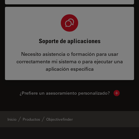
Soporte de aplicaciones
Necesito asistencia o formación para usar
correctamente mi sistema o para ejecutar una
aplicación específica
¿Prefiere un asesoramiento personalizado?
Show local 
Inicio
Productos
Objectivefinder