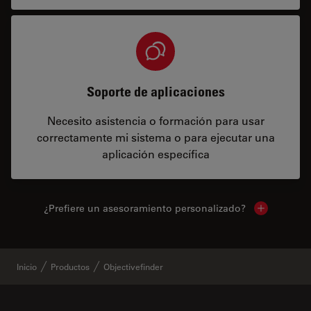
Soporte de aplicaciones
Necesito asistencia o formación para usar
correctamente mi sistema o para ejecutar una
aplicación específica
¿Prefiere un asesoramiento personalizado?
Show local 
Inicio
Productos
Objectivefinder