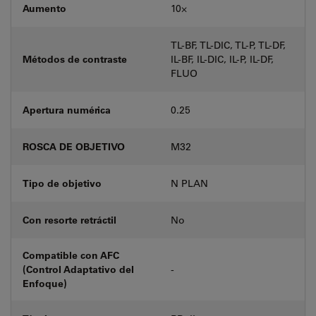
Aumento
10⨉
TL-BF, TL-DIC, TL-P, TL-DF,
Métodos de contraste
IL-BF, IL-DIC, IL-P, IL-DF,
FLUO
Apertura numérica
0.25
ROSCA DE OBJETIVO
M32
Tipo de objetivo
N PLAN
Con resorte retráctil
No
Compatible con AFC
(Control Adaptativo del
-
Enfoque)