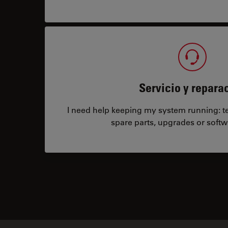
Servicio y repara
I need help keeping my system running: tec
spare parts, upgrades or softw