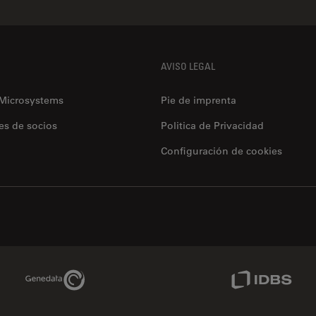
AVISO LEGAL
 Microsystems
Pie de imprenta
es de socios
Politica de Privacidad
Configuración de cookies
Genedata Link
IDBS Link