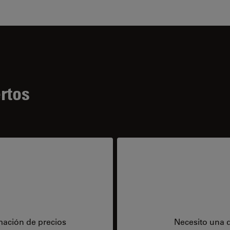
rtos
mación de precios
Necesito una 