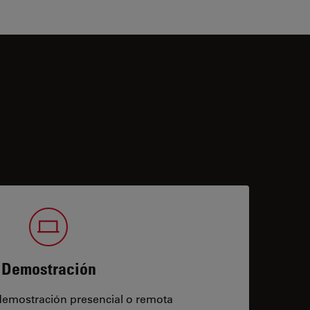
Demostración
demostración presencial o remota