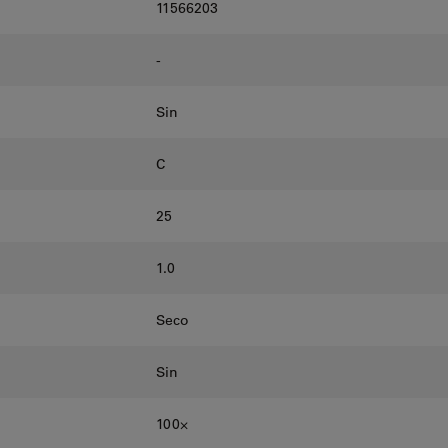
11566203
-
Sin
C
25
1.0
Seco
Sin
100⨉