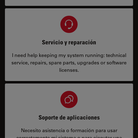
Servicio y reparación
I need help keeping my system running: technical
service, repairs, spare parts, upgrades or software
licenses.
Soporte de aplicaciones
Necesito asistencia o formación para usar
correctamente mi sistema o para ejecutar una