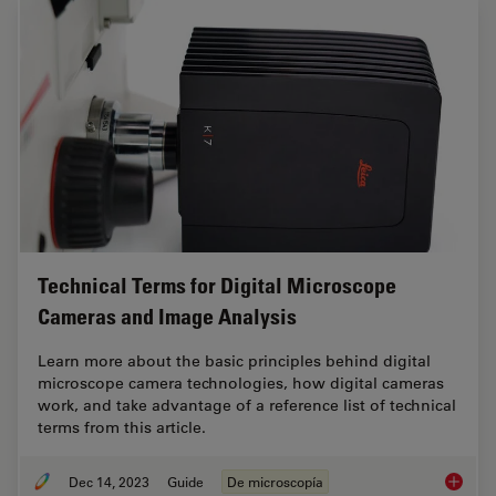
Technical Terms for Digital Microscope
Cameras and Image Analysis
Learn more about the basic principles behind digital
microscope camera technologies, how digital cameras
work, and take advantage of a reference list of technical
terms from this article.
Dec 14, 2023
Guide
De microscopía
Technic