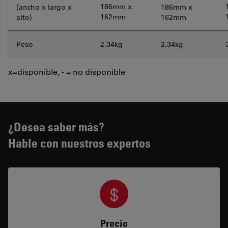
186mm x
(ancho x largo x
186mm x
162mm
alto)
162mm
Peso
2,34kg
2,34kg
x=disponible, - = no disponible
¿Desea saber más?
Hable con nuestros expertos
Precio