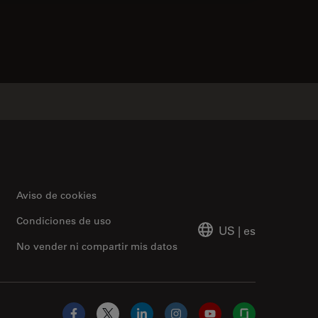
contacts
Aviso de cookies
Condiciones de uso
US
|
es
No vender ni compartir mis datos