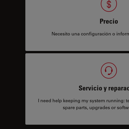
Precio
Necesito una configuración o infor
Servicio y repara
I need help keeping my system running: tec
spare parts, upgrades or softw