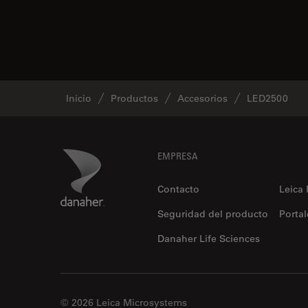
Inicio
Productos
Accesorios
LED2500
Footer
Danaher Logo
EMPRESA
Contacto
Leica
Seguridad del producto
Portal
Danaher Life Sciences
© 2026 Leica Microsystems