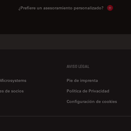
¿Prefiere un asesoramiento personalizado?
Show local 
AVISO LEGAL
 Microsystems
Pie de imprenta
es de socios
Politica de Privacidad
Configuración de cookies