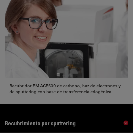
Recubridor EM ACE600 de carbono, haz de electrones y
de sputtering con base de transferencia criogénica
Recubrimiento por sputtering
Sho