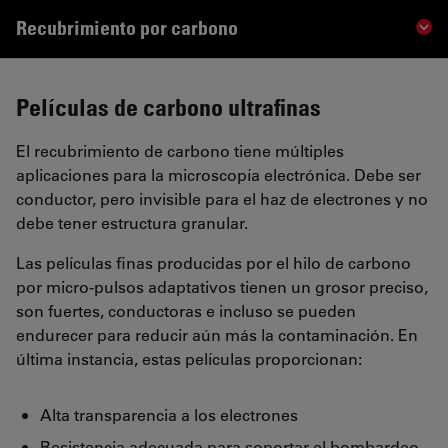
Recubrimiento por carbono
Sho
Películas de carbono ultrafinas
El recubrimiento de carbono tiene múltiples
aplicaciones para la microscopía electrónica. Debe ser
conductor, pero invisible para el haz de electrones y no
debe tener estructura granular.
Las películas finas producidas por el hilo de carbono
por micro-pulsos adaptativos tienen un grosor preciso,
son fuertes, conductoras e incluso se pueden
endurecer para reducir aún más la contaminación. En
última instancia, estas películas proporcionan:
Alta transparencia a los electrones
Resistencia adecuada para soportar el bombardeo