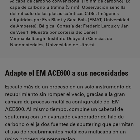
A: capa de carbono convencional (15 nm de carbono); B:
capa de carbono ultrafina (3 nm). Observación sencilla
del retículo de las placas cuánticas CdSe. Imágenes
adquiridas por Eva Bladt y Sara Bals (EMAT, Universidad
de Amberes), Bélgica. Cortesía de: Frederic Leroux y Jan
de Weert. Muestra por cortesía de: Daniel
Vanmaekelbergh, Instituto Debye de Ciencias de
Nanomateriales, Universidad de Utrecht
Adapte el EM ACE600 a sus necesidades
Ejecute más de un proceso en un solo instrumento de
recubrimiento sin romper el vacío, gracias a la gran
cámara de proceso metálica configurable del EM
ACE600. Al mismo tiempo, combine un cabezal de
sputtering con un avanzado evaporador de hilo de
carbono o elija dos fuentes de sputtering que permitan
el uso de recubrimientos metálicos multicapa en un
único proceso de preparación.