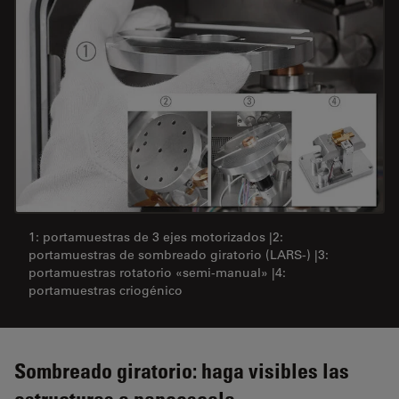
1: portamuestras de 3 ejes motorizados |2:
portamuestras de sombreado giratorio (LARS-) |3:
portamuestras rotatorio «semi-manual» |4:
portamuestras criogénico
Sombreado giratorio: haga visibles las
estructuras a nanoescala