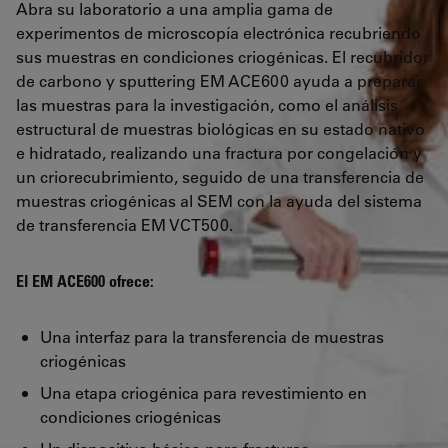
Abra su laboratorio a una amplia gama de
experimentos de microscopía electrónica recubriendo
sus muestras en condiciones criogénicas. El recubridor
de carbono y sputtering EM ACE600 ayuda a preparar
las muestras para la investigación, como el análisis
estructural de muestras biológicas en su estado nativo
e hidratado, realizando una fractura por congelación y
un criorecubrimiento, seguido de una transferencia de
muestras criogénicas al SEM con la ayuda del sistema
de transferencia EM VCT500.
El EM ACE600 ofrece:
Una interfaz para la transferencia de muestras
criogénicas
Una etapa criogénica para revestimiento en
condiciones criogénicas