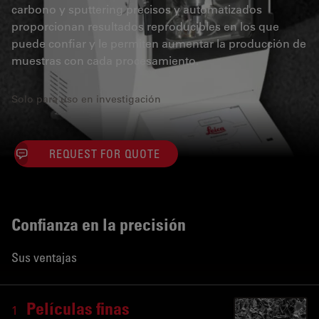
carbono y sputtering precisos y automatizados
proporcionan resultados reproducibles en los que
puede confiar y le permiten aumentar la producción de
muestras con cada procesamiento.
Solo para uso en investigación
REQUEST FOR QUOTE
Confianza en la precisión
Sus ventajas
Películas finas
1