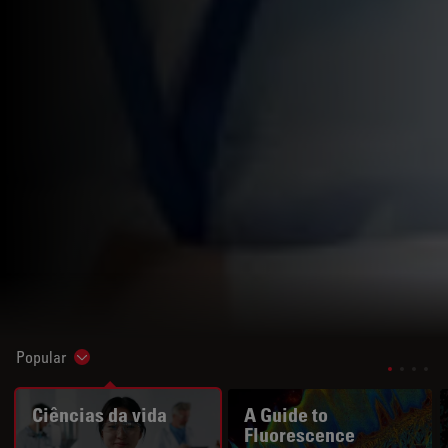
Popular
Show subnavigation
Ciências da vida
A Guide to
Fluorescence