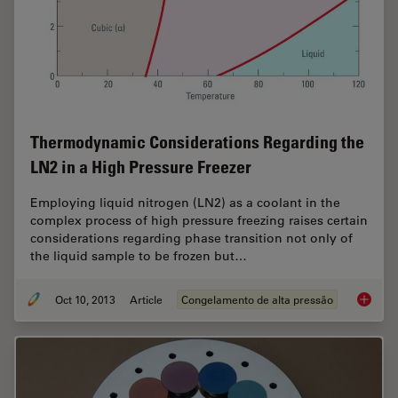
Thermodynamic Considerations Regarding the
LN2 in a High Pressure Freezer
Employing liquid nitrogen (LN2) as a coolant in the
complex process of high pressure freezing raises certain
considerations regarding phase transition not only of
the liquid sample to be frozen but…
Oct 10, 2013
Article
Congelamento de alta pressão
Thermod