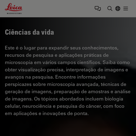
Leica Microsystems Logo
Togg
Insira o te
Ciências da vida
Este é o lugar para expandir seus conhecimentos,
recursos de pesquisa e aplicações práticas de
microscopia em vários campos científicos. Saiba como
obter visualização precisa, interpretação de imagens e
avanços na pesquisa. Encontre informações
perspicazes sobre microscopia avançada, técnicas de
geração de imagens, preparação de amostras e análise
de imagens. Os tópicos abordados incluem biologia
celular, neurociência e pesquisa do câncer, com foco
em aplicações e inovações de ponta.