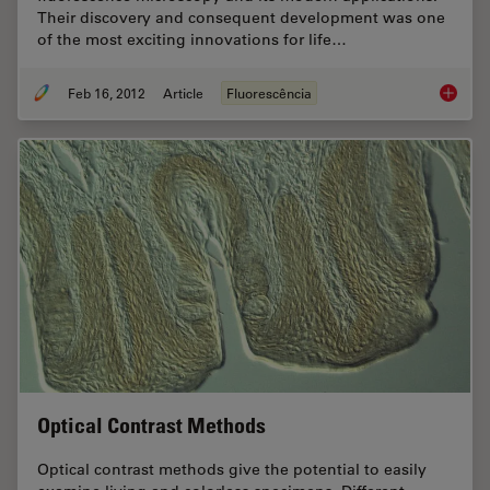
Their discovery and consequent development was one
of the most exciting innovations for life…
Feb 16, 2012
Article
Fluorescência
Fluoresc
Optical Contrast Methods
Optical contrast methods give the potential to easily