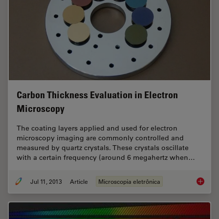
Carbon Thickness Evaluation in Electron
Microscopy
The coating layers applied and used for electron
microscopy imaging are commonly controlled and
measured by quartz crystals. These crystals oscillate
with a certain frequency (around 6 megahertz when…
Jul 11, 2013
Article
Microscopia eletrônica
Carbon 