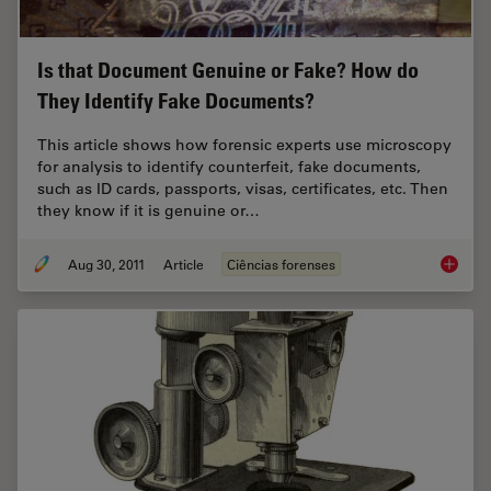
Is that Document Genuine or Fake? How do
They Identify Fake Documents?
This article shows how forensic experts use microscopy
for analysis to identify counterfeit, fake documents,
such as ID cards, passports, visas, certificates, etc. Then
they know if it is genuine or…
Aug 30, 2011
Article
Ciências forenses
Is that