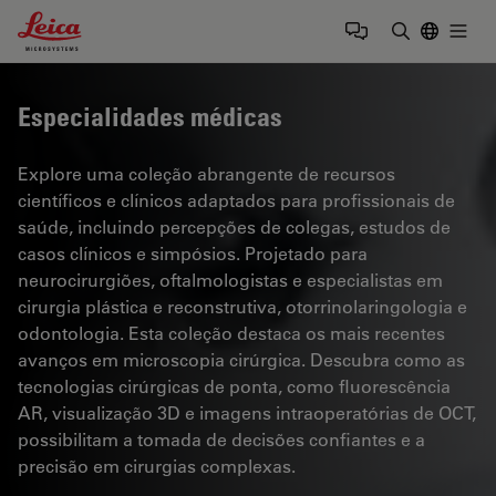
Leica Microsystems Logo
Togg
Insira o te
Especialidades médicas
Explore uma coleção abrangente de recursos
científicos e clínicos adaptados para profissionais de
saúde, incluindo percepções de colegas, estudos de
casos clínicos e simpósios. Projetado para
neurocirurgiões, oftalmologistas e especialistas em
cirurgia plástica e reconstrutiva, otorrinolaringologia e
odontologia. Esta coleção destaca os mais recentes
avanços em microscopia cirúrgica. Descubra como as
tecnologias cirúrgicas de ponta, como fluorescência
AR, visualização 3D e imagens intraoperatórias de OCT,
possibilitam a tomada de decisões confiantes e a
precisão em cirurgias complexas.