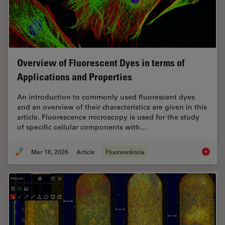
Overview of Fluorescent Dyes in terms of
Applications and Properties
An introduction to commonly used fluorescent dyes
and an overview of their characteristics are given in this
article. Fluorescence microscopy is used for the study
of specific cellular components with…
Mar 16, 2026
Article
Fluorescência
Overvie