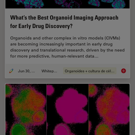
What’s the Best Organoid Imaging Approach
for Early Drug Discovery?
Organoids and other complex in vitro models (CIVMs)
are becoming increasingly important in early drug
discovery and translational research, driven by the need
for more predictive, human-relevant data…
Jun 30, 2026
Whitepaper
Organoides + cultura de células 3D
What’s 