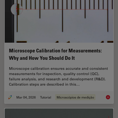
Microscope Calibration for Measurements:
Why and How You Should Do It
Microscope calibration ensures accurate and consistent
measurements for inspection, quality control (QC),
failure analysis, and research and development (R&D).
Calibration steps are described in this…
Mar 04, 2026
Tutorial
Microscópios de medição
Microsc