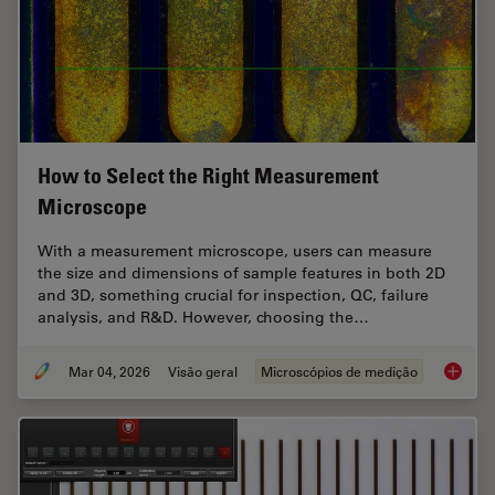
How to Select the Right Measurement
Microscope
With a measurement microscope, users can measure
the size and dimensions of sample features in both 2D
and 3D, something crucial for inspection, QC, failure
analysis, and R&D. However, choosing the…
Mar 04, 2026
Visão geral
Microscópios de medição
How to 