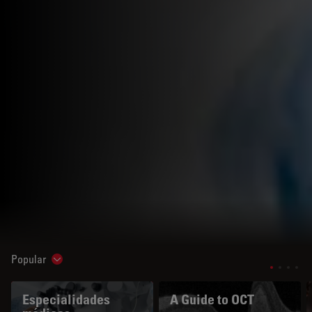
Popular
Show subnavigation
Especialidades
A Guide to OCT