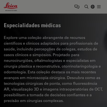
Leica Microsystems Logo
Togg
Insira o te
Especialidades médicas
Explore uma coleção abrangente de recursos
científicos e clínicos adaptados para profissionais de
saúde, incluindo percepções de colegas, estudos de
casos clínicos e simpósios. Projetado para
neurocirurgiões, oftalmologistas e especialistas em
cirurgia plástica e reconstrutiva, otorrinolaringologia e
odontologia. Esta coleção destaca os mais recentes
avanços em microscopia cirúrgica. Descubra como as
tecnologias cirúrgicas de ponta, como fluorescência
AR, visualização 3D e imagens intraoperatórias de OCT,
possibilitam a tomada de decisões confiantes e a
precisão em cirurgias complexas.