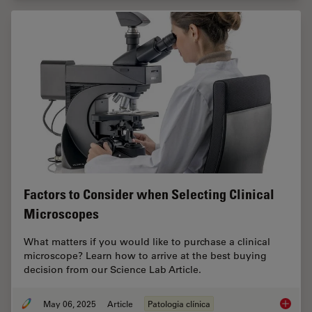
Factors to Consider when Selecting Clinical
Microscopes
What matters if you would like to purchase a clinical
microscope? Learn how to arrive at the best buying
decision from our Science Lab Article.
May 06, 2025
Article
Patologia clínica
Factors