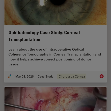
Ophthalmology Case Study: Corneal
Transplantation
Learn about the use of intraoperative Optical
Coherence Tomography in Corneal Transplantation and
how it helps achieve correct positioning of donor
tissue.
Mar 03, 2026
Case Study
Cirurgia da Córnea
Ophthal