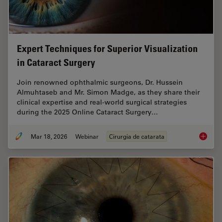
Expert Techniques for Superior Visualization
in Cataract Surgery
Join renowned ophthalmic surgeons, Dr. Hussein
Almuhtaseb and Mr. Simon Madge, as they share their
clinical expertise and real-world surgical strategies
during the 2025 Online Cataract Surgery…
Mar 18, 2026
Webinar
Cirurgia de catarata
Expert T