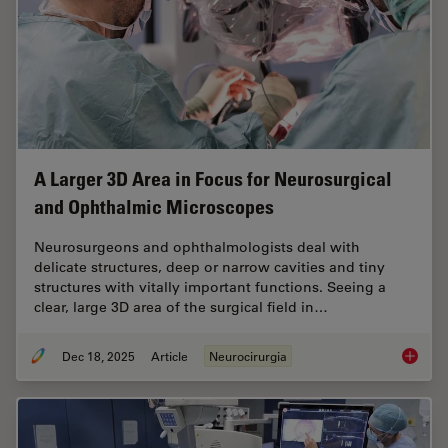
A Larger 3D Area in Focus for Neurosurgical
and Ophthalmic Microscopes
Neurosurgeons and ophthalmologists deal with
delicate structures, deep or narrow cavities and tiny
structures with vitally important functions. Seeing a
clear, large 3D area of the surgical field in…
Dec 18, 2025
Article
Neurocirurgia
A Large