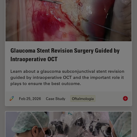
Glaucoma Stent Revision Surgery Guided by
Intraoperative OCT
Learn about a glaucoma subconjunctival stent revision
guided by intraoperative OCT and the important role it
plays to ensure the best outcome.
Feb 25, 2026
Case Study
Oftalmologia
Glaucom