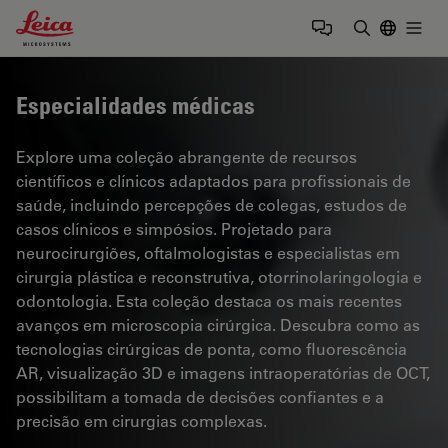
Leica Microsystems Logo
Togg
Insira o te
Especialidades médicas
Explore uma coleção abrangente de recursos
científicos e clínicos adaptados para profissionais de
saúde, incluindo percepções de colegas, estudos de
casos clínicos e simpósios. Projetado para
neurocirurgiões, oftalmologistas e especialistas em
cirurgia plástica e reconstrutiva, otorrinolaringologia e
odontologia. Esta coleção destaca os mais recentes
avanços em microscopia cirúrgica. Descubra como as
tecnologias cirúrgicas de ponta, como fluorescência
AR, visualização 3D e imagens intraoperatórias de OCT,
possibilitam a tomada de decisões confiantes e a
precisão em cirurgias complexas.