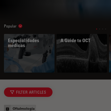
Popular
Show subnavigation
Especialidades
A Guide to OCT
médicas
FILTER ARTICLES
Oftalmologia