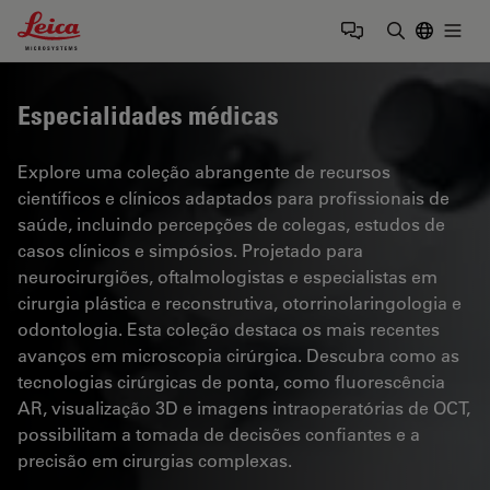
Leica Microsystems Logo
Togg
Insira o te
Especialidades médicas
Explore uma coleção abrangente de recursos
científicos e clínicos adaptados para profissionais de
saúde, incluindo percepções de colegas, estudos de
casos clínicos e simpósios. Projetado para
neurocirurgiões, oftalmologistas e especialistas em
cirurgia plástica e reconstrutiva, otorrinolaringologia e
odontologia. Esta coleção destaca os mais recentes
avanços em microscopia cirúrgica. Descubra como as
tecnologias cirúrgicas de ponta, como fluorescência
AR, visualização 3D e imagens intraoperatórias de OCT,
possibilitam a tomada de decisões confiantes e a
precisão em cirurgias complexas.