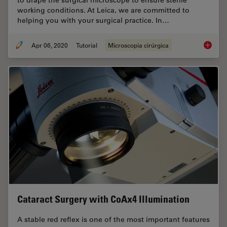
working conditions. At Leica, we are committed to
helping you with your surgical practice. In…
Apr 06, 2020
Tutorial
Microscopia cirúrgica
How to 
Cataract Surgery with CoAx4 Illumination
A stable red reflex is one of the most important features