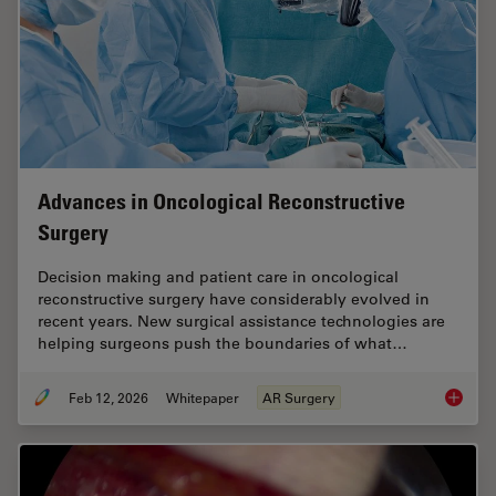
Advances in Oncological Reconstructive
Surgery
Decision making and patient care in oncological
reconstructive surgery have considerably evolved in
recent years. New surgical assistance technologies are
helping surgeons push the boundaries of what…
Feb 12, 2026
Whitepaper
AR Surgery
Advance