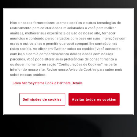
Nós e nossos fornecedores usamos cookies e outras tecnologias de
rastreamento para coletar dados relacionados a você para realizar
análises, melhorar sua experiência de uso de nosso site, fornecer
anúncios e conteúdo personalizados com base em suas interações com
esses e outros sites e permitir que você compartilhe conteúdo nas
redes sociais. Ao clicar em “Aceitar todos os cookies”, você concorda
com isso e com o compartilhamento desses dados com nossos
parceiros. Você pode alterar suas preferências de consentimento a
qualquer momento na seção “Configurações de Cookies” na parte
inferior do nosso site. Revise nosso Aviso de Cookies para saber mais
sobre nossas práticas.
Leica Microsystems Cookie Partners Details
Definições de cookies
Aceitar todos os cookies