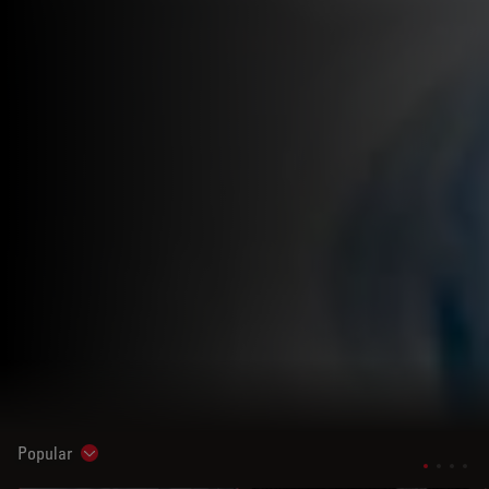
Popular
Show subnavigation