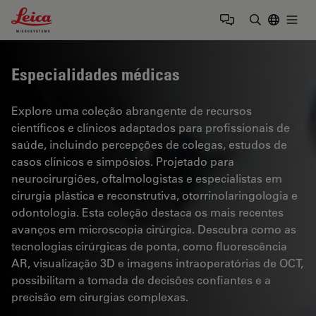
Leica Microsystems Logo
Togg
Insira o te
Especialidades médicas
Explore uma coleção abrangente de recursos
científicos e clínicos adaptados para profissionais de
saúde, incluindo percepções de colegas, estudos de
casos clínicos e simpósios. Projetado para
neurocirurgiões, oftalmologistas e especialistas em
cirurgia plástica e reconstrutiva, otorrinolaringologia e
odontologia. Esta coleção destaca os mais recentes
avanços em microscopia cirúrgica. Descubra como as
tecnologias cirúrgicas de ponta, como fluorescência
AR, visualização 3D e imagens intraoperatórias de OCT,
possibilitam a tomada de decisões confiantes e a
precisão em cirurgias complexas.