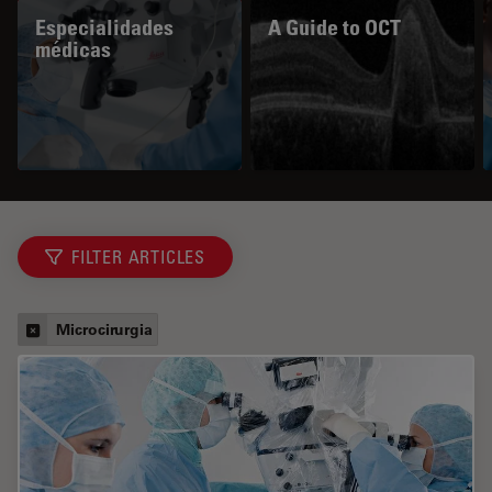
Especialidades
A Guide to OCT
médicas
FILTER ARTICLES
Microcirurgia