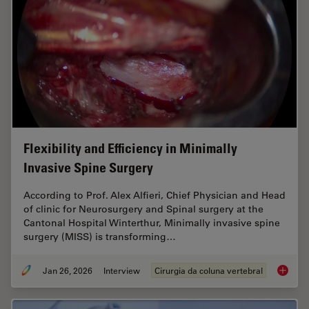
Flexibility and Efficiency in Minimally
Invasive Spine Surgery
According to Prof. Alex Alfieri, Chief Physician and Head
of clinic for Neurosurgery and Spinal surgery at the
Cantonal Hospital Winterthur, Minimally invasive spine
surgery (MISS) is transforming…
Jan 26, 2026
Interview
Cirurgia da coluna vertebral
Flexibil