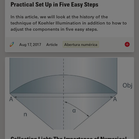
Practical Set Up in Five Easy Steps
In this article, we will look at the history of the
technique of Koehler Illumination in addition to how to
adjust the components in five easy steps.
Aug 17, 2017
Article
Abertura numérica
Koehler 