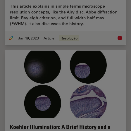
This article explains in simple terms microscope
resolution concepts, like the Airy disc, Abbe diffraction
limit, Rayleigh criterion, and full width half max
(FWHM). It also discusses the history.
Jan 19, 2023
Article
Resolução
Microsc
Koehler Illumination: A Brief History and a