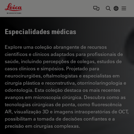
Leica Microsystems Logo
Togg
Insira o te
Especialidades médicas
Explore uma coleção abrangente de recursos
científicos e clínicos adaptados para profissionais de
saúde, incluindo percepções de colegas, estudos de
casos clínicos e simpósios. Projetado para
neurocirurgiões, oftalmologistas e especialistas em
cirurgia plástica e reconstrutiva, otorrinolaringologia e
odontologia. Esta coleção destaca os mais recentes
avanços em microscopia cirúrgica. Descubra como as
tecnologias cirúrgicas de ponta, como fluorescência
AR, visualização 3D e imagens intraoperatórias de OCT,
possibilitam a tomada de decisões confiantes e a
precisão em cirurgias complexas.