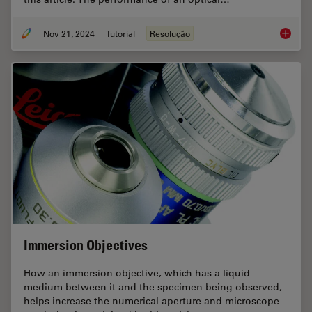
Nov 21, 2024
Tutorial
Resolução
What is
Immersion Objectives
How an immersion objective, which has a liquid
medium between it and the specimen being observed,
helps increase the numerical aperture and microscope