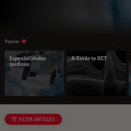
Popular
Show subnavigation
Especialidades
A Guide to OCT
médicas
FILTER ARTICLES