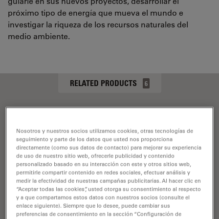
guiarle en sus nuevos proyectos, desarrollar el
próximo tipo de energía que mueva el mundo e
investigar la riqueza de los recursos naturales del
medio ambiente.
RELATED PRODUCTS
6
Nosotros y nuestros socios utilizamos cookies, otras tecnologías de
seguimiento y parte de los datos que usted nos proporciona
directamente (como sus datos de contacto) para mejorar su experiencia
de uso de nuestro sitio web, ofrecerle publicidad y contenido
personalizado basado en su interacción con este y otros sitios web,
permitirle compartir contenido en redes sociales, efectuar análisis y
medir la efectividad de nuestras campañas publicitarias. Al hacer clic en
“Aceptar todas las cookies”, usted otorga su consentimiento al respecto
y a que compartamos estos datos con nuestros socios (consulte el
enlace siguiente). Siempre que lo desee, puede cambiar sus
preferencias de consentimiento en la sección “Configuración de