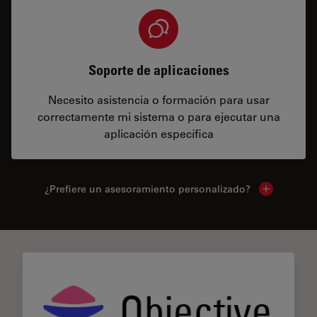
Soporte de aplicaciones
Necesito asistencia o formación para usar
correctamente mi sistema o para ejecutar una
aplicación específica
¿Prefiere un asesoramiento personalizado?
Show local 