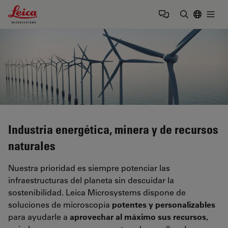
Leica Microsystems Logo
Togg
Introduzca
Industria energética, minera y de recursos
naturales
Nuestra prioridad es siempre potenciar las
infraestructuras del planeta sin descuidar la
sostenibilidad. Leica Microsystems dispone de
soluciones de microscopía
potentes y personalizables
para ayudarle a
aprovechar al máximo sus recursos
,