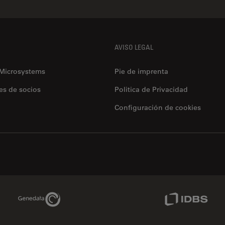
AVISO LEGAL
 Microsystems
Pie de imprenta
es de socios
Politica de Privacidad
Configuración de cookies
Genedata Link
IDBS Link