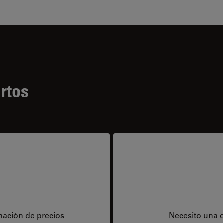
rtos
mación de precios
Necesito una 