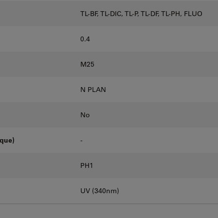
TL-BF, TL-DIC, TL-P, TL-DF, TL-PH, FLUO
0.4
M25
N PLAN
No
oque)
-
PH1
UV (340nm)