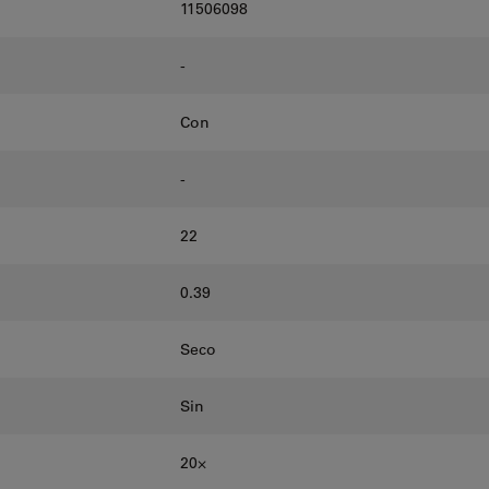
11506098
-
Con
-
22
0.39
Seco
Sin
20⨉