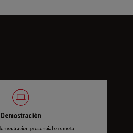
Demostración
demostración presencial o remota