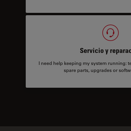
Servicio y repara
I need help keeping my system running: tec
spare parts, upgrades or softw