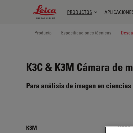
Leica Microsystems Logo
PRODUCTOS
APLICACIONE
Producto
Especificaciones técnicas
Desca
K3C & K3M
Cámara de mi
Para análisis de imagen en ciencias 
K3M
K3M