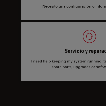
Necesito una configuración o infor
Servicio y repara
I need help keeping my system running: tec
spare parts, upgrades or softw