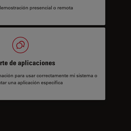
demostración presencial o remota
rte de aplicaciones
rmación para usar correctamente mi sistema o
tar una aplicación específica
contacts