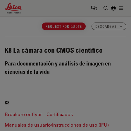
Leica Microsystems Logo
Togg
Introduzca
REQUEST FOR QUOTE
DESCARGAS
K8
La cámara con CMOS científico
Para documentación y análisis de imagen en
ciencias de la vida
K8
Brochure or flyer
Certificados
Manuales de usuario/Instrucciones de uso (IFU)