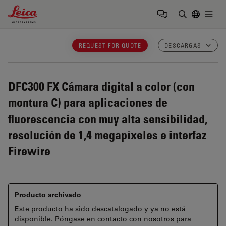
Leica Microsystems Logo
Togg
Introduzca
REQUEST FOR QUOTE
DESCARGAS
DFC300 FX
Cámara digital a color (con
montura C) para aplicaciones de
fluorescencia con muy alta sensibilidad,
resolución de 1,4 megapíxeles e interfaz
Firewire
Producto archivado
Este producto ha sido descatalogado y ya no está
disponible. Póngase en contacto con nosotros para