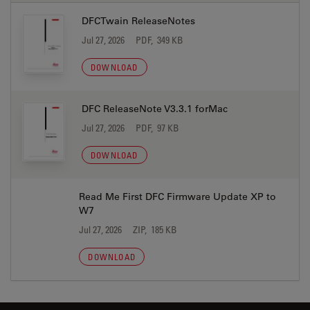
DFCTwain ReleaseNotes
Jul 27, 2026
PDF, 349 KB
DOWNLOAD
DFC ReleaseNote V3.3.1 forMac
Jul 27, 2026
PDF, 97 KB
DOWNLOAD
Read Me First DFC Firmware Update XP to
W7
Jul 27, 2026
ZIP, 185 KB
DOWNLOAD