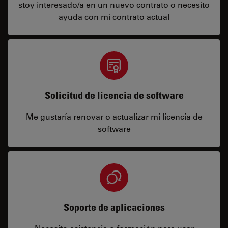
stoy interesado/a en un nuevo contrato o necesito
ayuda con mi contrato actual
Solicitud de licencia de software
Me gustaría renovar o actualizar mi licencia de
software
Soporte de aplicaciones