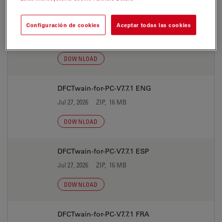
DFCTwain-for-PC-V7.7.1 DEU
Configuración de cookies
Aceptar todas las cookies
Jul 27, 2026
ZIP, 16 MB
DOWNLOAD
DFCTwain-for-PC-V7.7.1 ENG
Jul 27, 2026
ZIP, 16 MB
DOWNLOAD
DFCTwain-for-PC-V7.7.1 ESP
Jul 27, 2026
ZIP, 16 MB
DOWNLOAD
DFCTwain-for-PC-V7.7.1 FRA