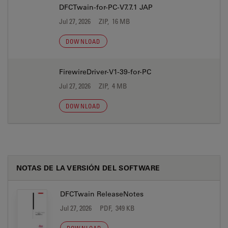
DFCTwain-for-PC-V7.7.1 JAP
Jul 27, 2026
ZIP, 16 MB
DOWNLOAD
FirewireDriver-V1-39-for-PC
Jul 27, 2026
ZIP, 4 MB
DOWNLOAD
NOTAS DE LA VERSIÓN DEL SOFTWARE
DFCTwain ReleaseNotes
Jul 27, 2026
PDF, 349 KB