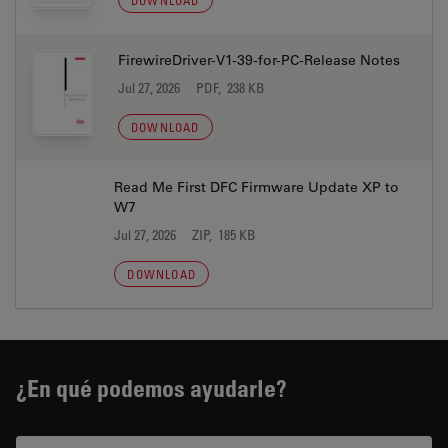
DOWNLOAD
FirewireDriver-V1-39-for-PC-Release Notes
Jul 27, 2026
PDF, 238 KB
DOWNLOAD
Read Me First DFC Firmware Update XP to
W7
Jul 27, 2026
ZIP, 185 KB
DOWNLOAD
¿En qué podemos ayudarle?