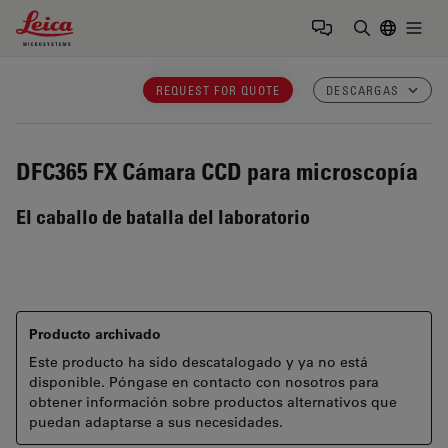
Leica Microsystems Logo
Togg
Introduzca
REQUEST FOR QUOTE
DESCARGAS
DFC365 FX
Cámara CCD para microscopía
El caballo de batalla del laboratorio
Producto archivado
Este producto ha sido descatalogado y ya no está
disponible. Póngase en contacto con nosotros para
obtener información sobre productos alternativos que
puedan adaptarse a sus necesidades.