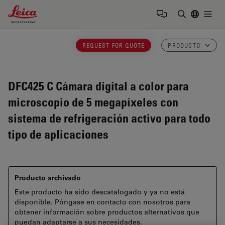
Leica Microsystems Logo
Togg
Introduzca
REQUEST FOR QUOTE
PRODUCTO
DFC425 C
Cámara digital a color para
microscopio de 5 megapíxeles con
sistema de refrigeración activo para todo
tipo de aplicaciones
Producto archivado
Este producto ha sido descatalogado y ya no está
disponible. Póngase en contacto con nosotros para
obtener información sobre productos alternativos que
puedan adaptarse a sus necesidades.