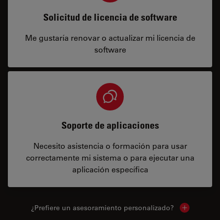
Solicitud de licencia de software
Me gustaría renovar o actualizar mi licencia de
software
Soporte de aplicaciones
Necesito asistencia o formación para usar
correctamente mi sistema o para ejecutar una
aplicación específica
¿Prefiere un asesoramiento personalizado?
Show local 