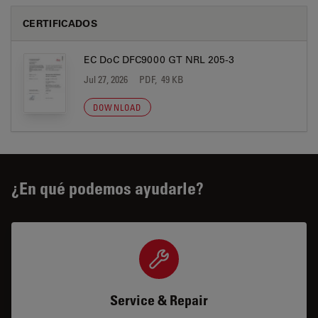
CERTIFICADOS
EC DoC DFC9000 GT NRL 205-3
Jul 27, 2026
PDF, 49 KB
DOWNLOAD
¿En qué podemos ayudarle?
Service & Repair