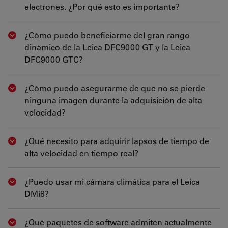
electrones. ¿Por qué esto es importante?
¿Cómo puedo beneficiarme del gran rango
Show answer
dinámico de la Leica DFC9000 GT y la Leica
DFC9000 GTC?
¿Cómo puedo asegurarme de que no se pierde
Show answer
ninguna imagen durante la adquisición de alta
velocidad?
¿Qué necesito para adquirir lapsos de tiempo de
Show answer
alta velocidad en tiempo real?
¿Puedo usar mi cámara climática para el Leica
Show answer
DMi8?
¿Qué paquetes de software admiten actualmente
Show answer