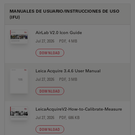
MANUALES DE USUARIO/INSTRUCCIONES DE USO
(IFU)
AirLab V2.0 Icon Guide
Jul 27, 2026
PDF, 4 MB
DOWNLOAD
Leica Acquire 3.4.6 User Manual
Jul 27, 2026
PDF, 3 MB
DOWNLOAD
LeicaAcquireV2-How-to-Calibrate-Measure
Jul 27, 2026
PDF, 686 KB
DOWNLOAD