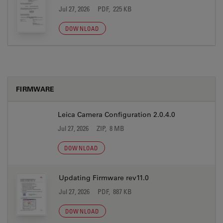
Jul 27, 2026
PDF, 225 KB
DOWNLOAD
FIRMWARE
Leica Camera Configuration 2.0.4.0
Jul 27, 2026
ZIP, 8 MB
DOWNLOAD
Updating Firmware rev11.0
Jul 27, 2026
PDF, 887 KB
DOWNLOAD