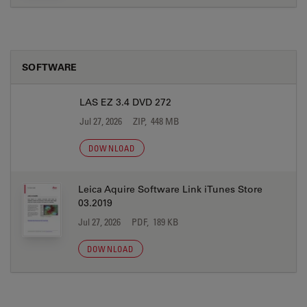
SOFTWARE
LAS EZ 3.4 DVD 272
Jul 27, 2026
ZIP, 448 MB
DOWNLOAD
Leica Aquire Software Link iTunes Store
03.2019
Jul 27, 2026
PDF, 189 KB
DOWNLOAD