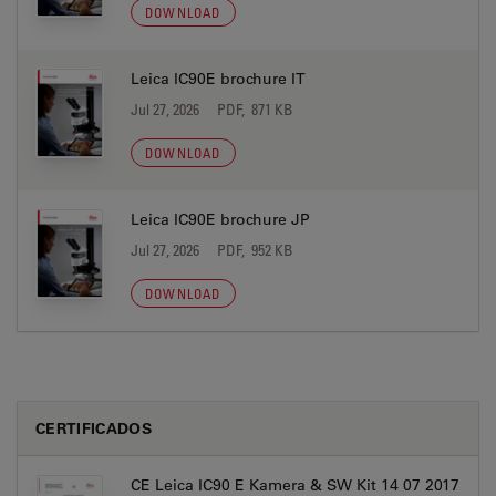
DOWNLOAD
Leica IC90E brochure IT
Jul 27, 2026
PDF, 871 KB
DOWNLOAD
Leica IC90E brochure JP
Jul 27, 2026
PDF, 952 KB
DOWNLOAD
CERTIFICADOS
CE Leica IC90 E Kamera & SW Kit 14 07 2017