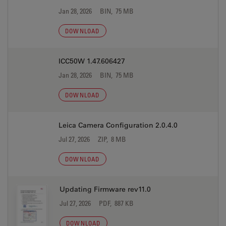
Jan 28, 2026
BIN, 75 MB
DOWNLOAD
ICC50W 1.47.606427
Jan 28, 2026
BIN, 75 MB
DOWNLOAD
Leica Camera Configuration 2.0.4.0
Jul 27, 2026
ZIP, 8 MB
DOWNLOAD
Updating Firmware rev11.0
Jul 27, 2026
PDF, 887 KB
DOWNLOAD