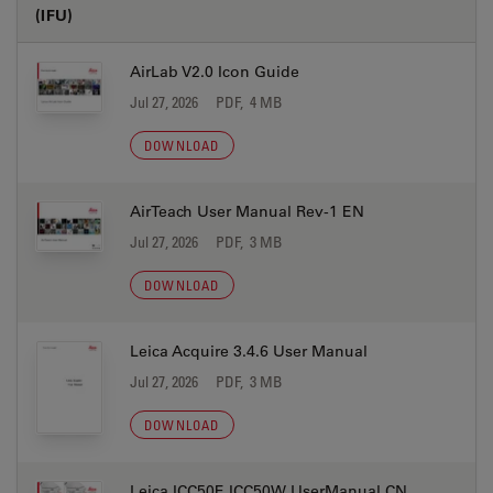
(IFU)
AirLab V2.0 Icon Guide
Jul 27, 2026
PDF, 4 MB
DOWNLOAD
AirTeach User Manual Rev-1 EN
Jul 27, 2026
PDF, 3 MB
DOWNLOAD
Leica Acquire 3.4.6 User Manual
Jul 27, 2026
PDF, 3 MB
DOWNLOAD
Leica ICC50E ICC50W UserManual CN