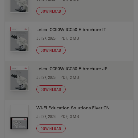
DOWNLOAD
Leica ICC50W ICC50 E brochure IT
Jul 27, 2026
PDF, 2 MB
DOWNLOAD
Leica ICC50W ICC50 E brochure JP
Jul 27, 2026
PDF, 2 MB
DOWNLOAD
Wi-Fi Education Solutions Flyer CN
Jul 27, 2026
PDF, 3 MB
DOWNLOAD