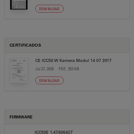
DOWNLOAD
CERTIFICADOS
CE ICC50 W Kamera Modul 14 07 2017
Jul 27, 2026
PDF, 253 KB
DOWNLOAD
FIRMWARE
ICC50E 1.47.606427