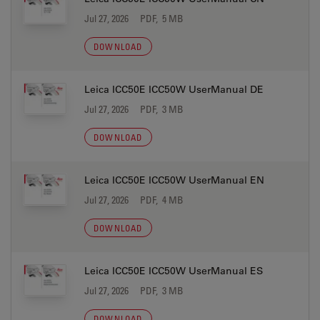
Jul 27, 2026
PDF, 5 MB
DOWNLOAD
Leica ICC50E ICC50W UserManual DE
Jul 27, 2026
PDF, 3 MB
DOWNLOAD
Leica ICC50E ICC50W UserManual EN
Jul 27, 2026
PDF, 4 MB
DOWNLOAD
Leica ICC50E ICC50W UserManual ES
Jul 27, 2026
PDF, 3 MB
DOWNLOAD