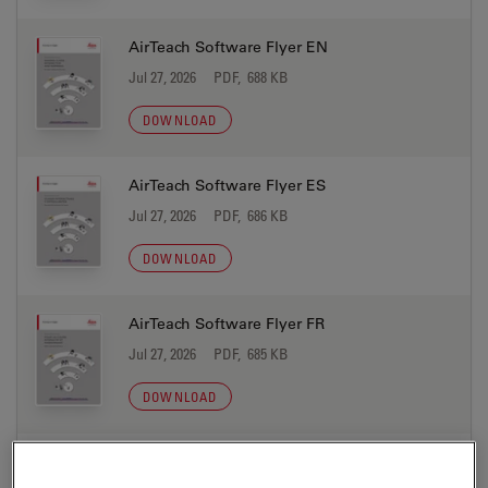
AirTeach Software Flyer EN
Jul 27, 2026
PDF, 688 KB
DOWNLOAD
AirTeach Software Flyer ES
Jul 27, 2026
PDF, 686 KB
DOWNLOAD
AirTeach Software Flyer FR
Jul 27, 2026
PDF, 685 KB
DOWNLOAD
AirTeach Software Flyer IT