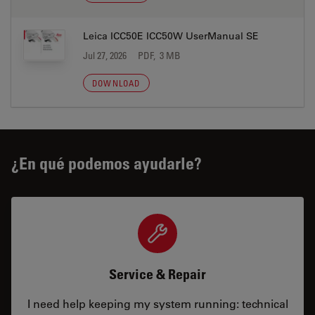
Leica ICC50E ICC50W UserManual SE
Jul 27, 2026
PDF, 3 MB
DOWNLOAD
¿En qué podemos ayudarle?
Service & Repair
I need help keeping my system running: technical