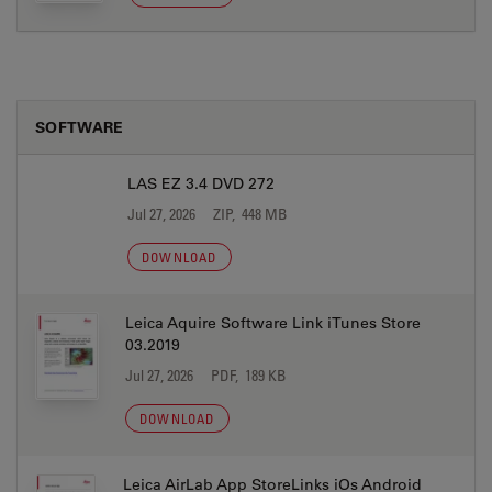
SOFTWARE
LAS EZ 3.4 DVD 272
Jul 27, 2026
ZIP, 448 MB
DOWNLOAD
Leica Aquire Software Link iTunes Store
03.2019
Jul 27, 2026
PDF, 189 KB
DOWNLOAD
Leica AirLab App StoreLinks iOs Android