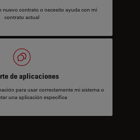
un nuevo contrato o necesito ayuda con mi
contrato actual
rte de aplicaciones
rmación para usar correctamente mi sistema o
tar una aplicación específica
contacts