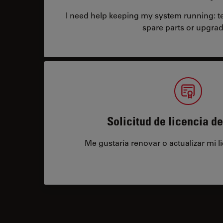
I need help keeping my system running: tec
spare parts or upgrad
Solicitud de licencia d
Me gustaría renovar o actualizar mi l