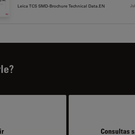
Jul
Leica TCS SMD-Brochure Technical Data.EN
le?
ir
Consultas s