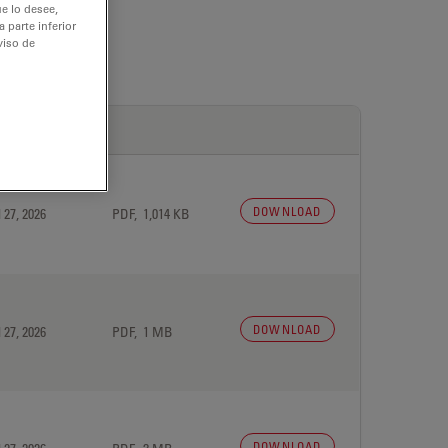
e lo desee,
 parte inferior
viso de
DOWNLOAD
 27, 2026
PDF, 1,014 KB
DOWNLOAD
 27, 2026
PDF, 1 MB
DOWNLOAD