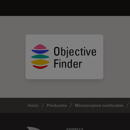
Inicio
Productos
Microscopios confocales
Danaher Logo
EMPRESA