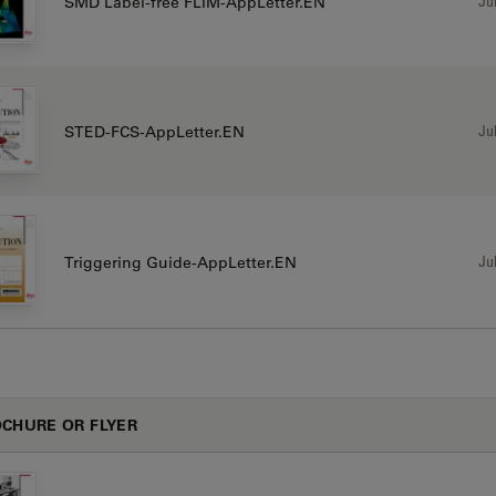
Jul
SMD Label-free FLIM-AppLetter.EN
Jul
STED-FCS-AppLetter.EN
Jul
Triggering Guide-AppLetter.EN
CHURE OR FLYER