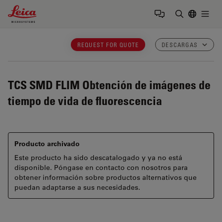
Leica Microsystems Logo
Togg
Introduzca
REQUEST FOR QUOTE
DESCARGAS
TCS SMD FLIM
Obtención de imágenes de
tiempo de vida de fluorescencia
Producto archivado
Este producto ha sido descatalogado y ya no está
disponible. Póngase en contacto con nosotros para
obtener información sobre productos alternativos que
puedan adaptarse a sus necesidades.