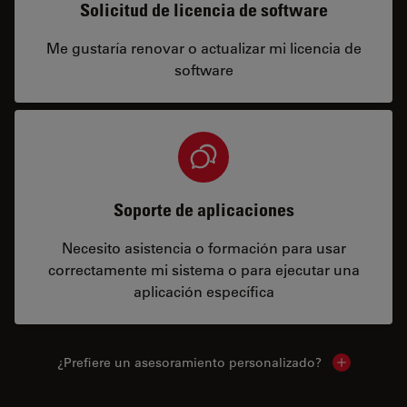
Solicitud de licencia de software
Me gustaría renovar o actualizar mi licencia de
software
Soporte de aplicaciones
Necesito asistencia o formación para usar
correctamente mi sistema o para ejecutar una
aplicación específica
¿Prefiere un asesoramiento personalizado?
Show local 