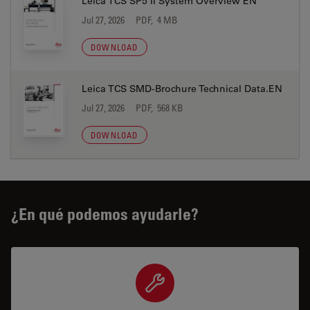
Leica TCS SP5 II System Overview EN
Jul 27, 2026
PDF, 4 MB
DOWNLOAD
Leica TCS SMD-Brochure Technical Data.EN
Jul 27, 2026
PDF, 568 KB
DOWNLOAD
¿En qué podemos ayudarle?