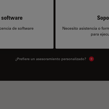
e software
Sopo
icencia de software
Necesito asistencia o fo
para ejecu
¿Prefiere un asesoramiento personalizado?
Show local 