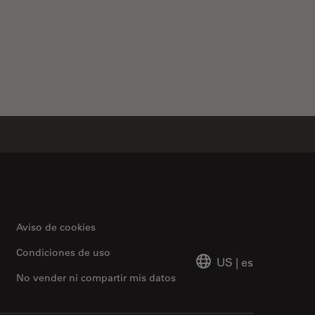
Aviso de cookies
Condiciones de uso
US
|
es
No vender ni compartir mis datos