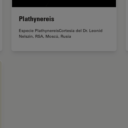
Plathynereis
Especie PlathynereisCortesía del Dr. Leonid
Nelszin, RSA, Moscú, Rusia