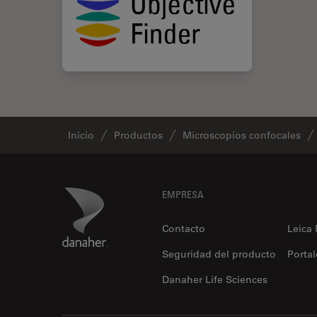
Inicio
Productos
Microscopios confocales
Footer
Danaher Logo
EMPRESA
Contacto
Leica
Seguridad del producto
Portal
Danaher Life Sciences