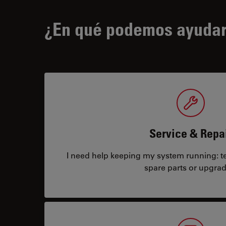
¿En qué podemos ayudar
Service & Repa
I need help keeping my system running: tec
spare parts or upgrad