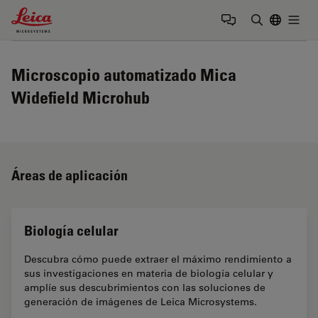
Leica Microsystems Logo
Togg
Introduzca
Microscopio automatizado Mica
Widefield Microhub
Áreas de aplicación
Biología celular
Descubra cómo puede extraer el máximo rendimiento a
sus investigaciones en materia de biología celular y
amplíe sus descubrimientos con las soluciones de
generación de imágenes de Leica Microsystems.