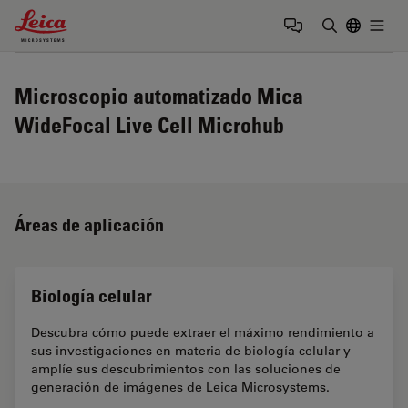
Leica Microsystems Logo
Togg
Introduzca
Microscopio automatizado Mica
WideFocal Live Cell Microhub
Áreas de aplicación
Biología celular
Descubra cómo puede extraer el máximo rendimiento a
sus investigaciones en materia de biología celular y
amplíe sus descubrimientos con las soluciones de
generación de imágenes de Leica Microsystems.