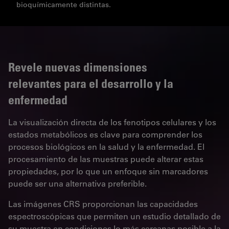
bioquímicamente distintas.
Revele nuevas dimensiones
relevantes para el desarrollo y la
enfermedad
La visualización directa de los fenotipos celulares y los
estados metabólicos es clave para comprender los
procesos biológicos en la salud y la enfermedad. El
procesamiento de las muestras puede alterar estas
propiedades, por lo que un enfoque sin marcadores
puede ser una alternativa preferible.
Las imágenes CRS proporcionan las capacidades
espectroscópicas que permiten un estudio detallado de
su muestra en condiciones lo más cercanas posible a la