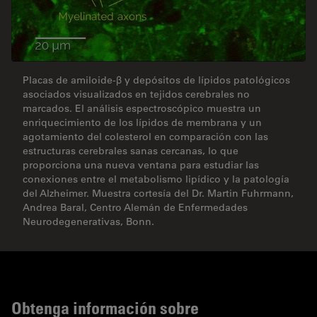
Placas de amiloide-β y depósitos de lípidos patológicos
asociados visualizados en tejidos cerebrales no
marcados. El análisis espectroscópico muestra un
enriquecimiento de los lípidos de membrana y un
agotamiento del colesterol en comparación con las
estructuras cerebrales sanas cercanas, lo que
proporciona una nueva ventana para estudiar las
conexiones entre el metabolismo lipídico y la patología
del Alzheimer. Muestra cortesía del Dr. Martin Fuhrmann,
Andrea Baral, Centro Alemán de Enfermedades
Neurodegenerativas, Bonn.
Obtenga información sobre