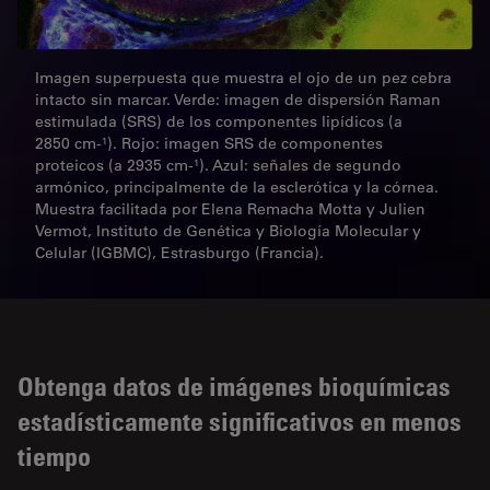
Imagen superpuesta que muestra el ojo de un pez cebra
intacto sin marcar. Verde: imagen de dispersión Raman
estimulada (SRS) de los componentes lipídicos (a
2850 cm-¹). Rojo: imagen SRS de componentes
proteicos (a 2935 cm-¹). Azul: señales de segundo
armónico, principalmente de la esclerótica y la córnea.
Muestra facilitada por Elena Remacha Motta y Julien
Vermot, Instituto de Genética y Biología Molecular y
Celular (IGBMC), Estrasburgo (Francia).
Obtenga datos de imágenes bioquímicas
estadísticamente significativos en menos
tiempo