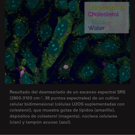
Resultado del desmezclado de un escaneo espectral SRS
(2800-3100 cm-¹, 38 puntos espectrales) de un cultivo
celular bidimensional (células U2OS suplementadas con
colesterol), que muestra gotas de lípidos (amarillo),
depósitos de colesterol (magenta), núcleos celulares
(cian) y tampón acuoso (azul).