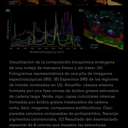
Visualización de la composición bioquímica endógena
de una rodaja de manzana fresca y sin tratar. (A)
Fotogramas representativos de una pila de imágenes
espectroscópicas SRS. (B) Espectros SRS de las regiones
de interés mostradas en (A). Amarillo: cáscara externa
formada por una fase cerosa de ácidos grasos saturados
de cadena larga. Verde, rojo: capas cuticulares internas
formadas por ácidos grasos insaturados de cadena
corta. Azul, magenta: compuestos polifenólicos. Cian:
paredes celulares compuestas de polisacáridos. Naranja:
pigmentos carotenoides. (C) Resultado del desmezclado
espectral de 8 colores que muestra las estructuras