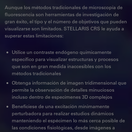
Aunque los métodos tradicionales de microscopía de
fluorescencia son herramientas de investigación de
gran éxito, el tipo y el número de objetivos que pueden
visualizarse son limitados. STELLARIS CRS le ayuda a
superar estas limitaciones:
Utilice un contraste endógeno químicamente
específico para visualizar estructuras y procesos
que son en gran medida inaccesibles con los
métodos tradicionales
Obtenga información de imagen tridimensional que
permite la observación de detalles minuciosos
incluso dentro de especímenes 3D complejos
Benefíciese de una excitación mínimamente
perturbadora para realizar estudios dinámicos
manteniendo el espécimen lo más cerca posible de
las condiciones fisiológicas, desde imágenes a