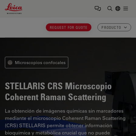
Leica Microsystems Logo
Togg
Introduzca
REQUEST FOR QUOTE
PRODUCTO
Microscopios confocales
⋯
STELLARIS CRS
Microscopio
Coherent Raman Scattering
La obtención de imágenes químicas sin marcadores
mediante el microscopio Coherent Raman Scattering
(CRS) STELLARIS permite obtener información
bioquímica y metabólica crucial que no puede