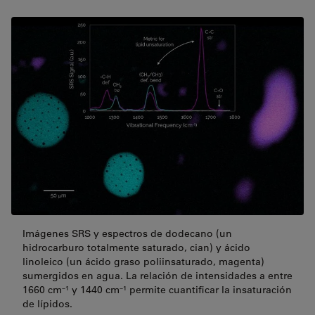
Imágenes SRS y espectros de dodecano (un
hidrocarburo totalmente saturado, cian) y ácido
linoleico (un ácido graso poliinsaturado, magenta)
sumergidos en agua. La relación de intensidades a entre
1660 cm⁻¹ y 1440 cm⁻¹ permite cuantificar la insaturación
de lípidos.