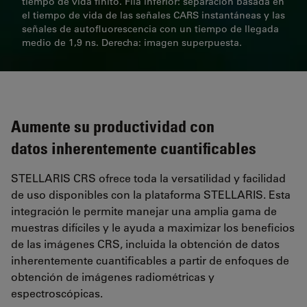
tiempo de vida finito. Fila inferior: separación basada en
el tiempo de vida de las señales CARS instantáneas y las
señales de autofluorescencia con un tiempo de llegada
medio de 1,9 ns. Derecha: imagen superpuesta.
Aumente su productividad con
datos inherentemente cuantificables
STELLARIS CRS ofrece toda la versatilidad y facilidad
de uso disponibles con la plataforma STELLARIS. Esta
integración le permite manejar una amplia gama de
muestras difíciles y le ayuda a maximizar los beneficios
de las imágenes CRS, incluida la obtención de datos
inherentemente cuantificables a partir de enfoques de
obtención de imágenes radiométricas y
espectroscópicas.