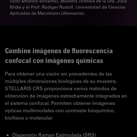
color amarillo brillante). Muestra cortesía de la Dra. Julia
Klicks y el Prof. Rüdiger Rudolf, Universidad de Ciencias
Aplicadas de Mannheim (Alemania).
Combine imágenes de fluorescencia
confocal con imágenes químicas
Para obtener una visión sin precedentes de las
múltiples dimensiones biológicas de su muestra,
STELLARIS CRS proporciona varios métodos de
obtención de imágenes estrechamente integrados en
el sistema confocal. Permiten obtener imágenes
ópticas multimodales con contraste bioquímico,
biofísico y molecular.
Dispersión Raman Estimulada (SRS)