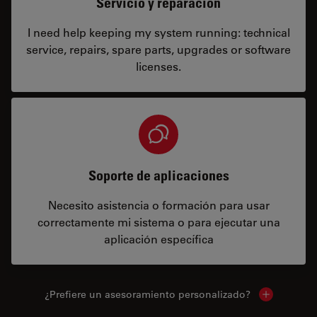
Servicio y reparación
I need help keeping my system running: technical
service, repairs, spare parts, upgrades or software
licenses.
Soporte de aplicaciones
Necesito asistencia o formación para usar
correctamente mi sistema o para ejecutar una
aplicación específica
¿Prefiere un asesoramiento personalizado?
Show local 