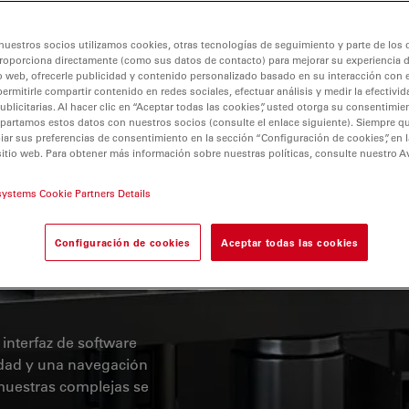
nuestros socios utilizamos cookies, otras tecnologías de seguimiento y parte de los
roporciona directamente (como sus datos de contacto) para mejorar su experiencia 
centes distintos se
o web, ofrecerle publicidad y contenido personalizado basado en su interacción con e
námica y las relaciones
permitirle compartir contenido en redes sociales, efectuar análisis y medir la efectivi
vo es comprender una
licitarias. Al hacer clic en “Aceptar todas las cookies”, usted otorga su consentimie
partamos estos datos con nuestros socios (consulte el enlace siguiente). Siempre qu
o la conectividad
r sus preferencias de consentimiento en la sección “Configuración de cookies”, en la
coexpresión de proteínas
sitio web. Para obtener más información sobre nuestras políticas, consulte nuestro A
anos o tejidos enteros
e gran volumen
systems Cookie Partners Details
 para proporcionarle
lor multifotónicas
Configuración de cookies
Aceptar todas las cookies
e sus experimentos con
enes sin marcadores
interfaz de software
cidad y una navegación
muestras complejas se