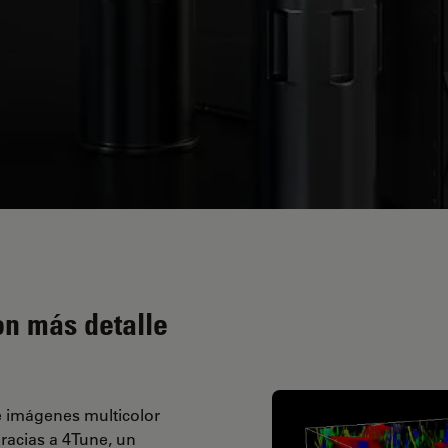
con más detalle
 imágenes multicolor
racias a 4Tune, un