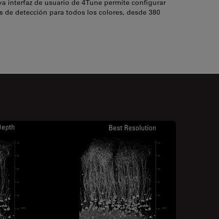
tiva interfaz de usuario de 4Tune permite configurar
s de detección para todos los colores, desde 380