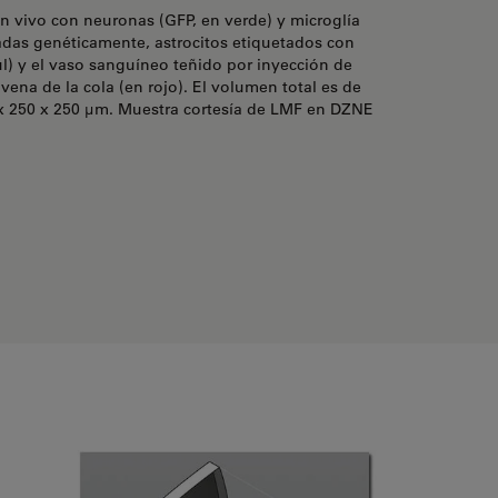
ón vivo con neuronas (GFP, en verde) y microglía
adas genéticamente, astrocitos etiquetados con
l) y el vaso sanguíneo teñido por inyección de
vena de la cola (en rojo). El volumen total es de
 250 x 250 µm. Muestra cortesía de LMF en DZNE