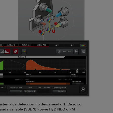
sistema de detección no descaneada: 1) Dicroico
-banda variable (VB). 3) Power HyD NDD o PMT.