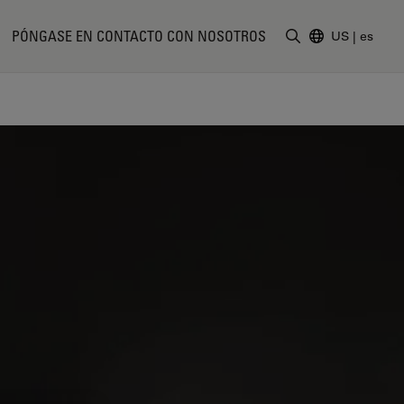
PÓNGASE EN CONTACTO CON NOSOTROS
US
|
es
Introduzca un t