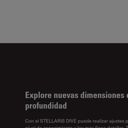
Explore nuevas dimensiones 
profundidad
Con el STELLARIS DIVE puede realizar ajustes 
nivel de conocimiento y los más finos detalles. 