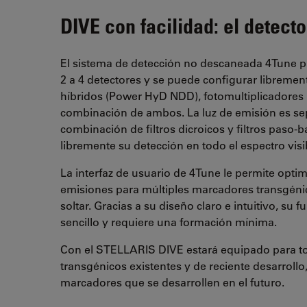
DIVE con facilidad: el detect
El sistema de detección no descaneada 4Tune 
2 a 4 detectores y se puede configurar libremen
híbridos (Power HyD NDD), fotomultiplicadores
combinación de ambos. La luz de emisión es s
combinación de filtros dicroicos y filtros paso-b
libremente su detección en todo el espectro visi
La interfaz de usuario de 4Tune le permite optimi
emisiones para múltiples marcadores transgénic
soltar. Gracias a su diseño claro e intuitivo, su
sencillo y requiere una formación mínima.
Con el STELLARIS DIVE estará equipado para t
transgénicos existentes y de reciente desarrollo
marcadores que se desarrollen en el futuro.