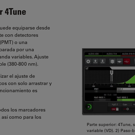
or 4Tune
puede equiparse desde
te con detectores
 (PMT) o una
eparada por una
anda variables. Ajuste
ble (380-800 nm).
zar el ajuste de
os con solo arrastrar y
 funcionamiento es
odos los marcadores
, así como para los
Parte superior: 4Tune, 
variable (VD). 2) Paso