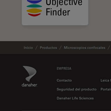
Inicio
Productos
Microscopios confocales
Footer
Danaher Logo
EMPRESA
Contacto
Leica
Seguridad del producto
Portal
Danaher Life Sciences