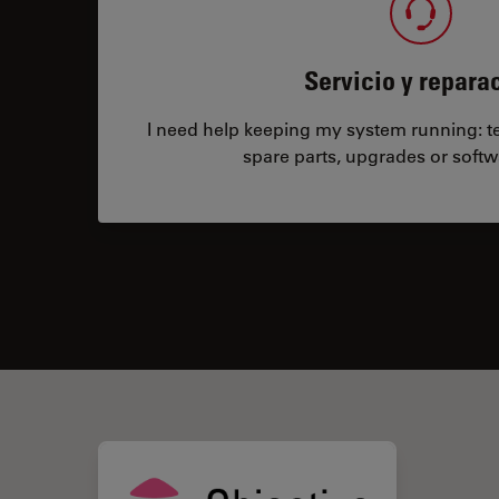
Servicio y repara
I need help keeping my system running: tec
spare parts, upgrades or softw