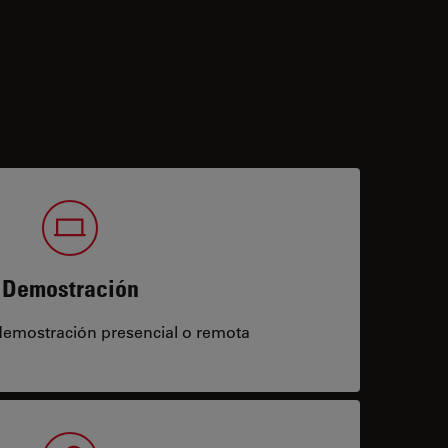
Demostración
demostración presencial o remota