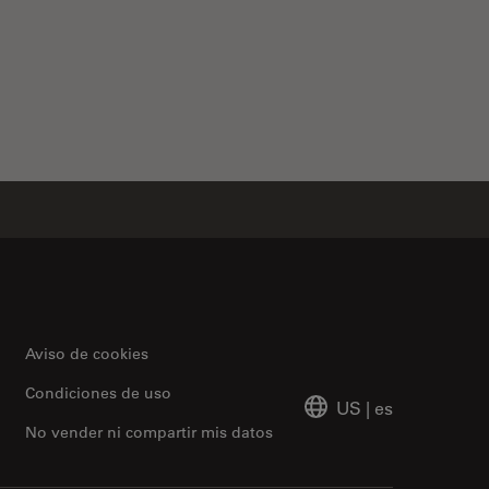
Aviso de cookies
Condiciones de uso
US
|
es
No vender ni compartir mis datos