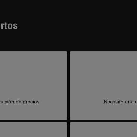
rtos
mación de precios
Necesito una 