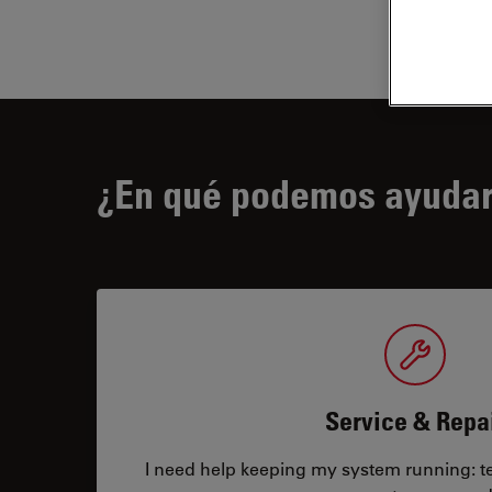
¿En qué podemos ayudar
Service & Repa
I need help keeping my system running: tec