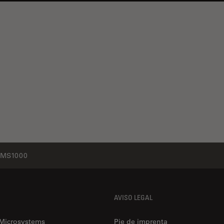
MS1000
AVISO LEGAL
 Microsystems
Pie de imprenta