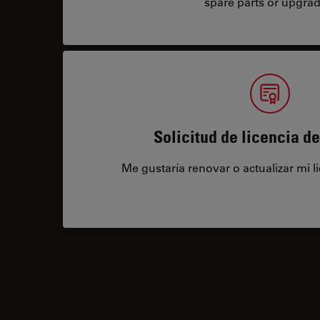
spare parts or upgrad
Solicitud de licencia d
Me gustaría renovar o actualizar mi l