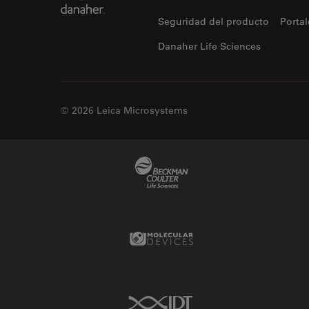
Seguridad del producto
Portal
Danaher Life Sciences
© 2026 Leica Microsystems
Beckman Coulter Link
Molecular Devices Link
IDT Link