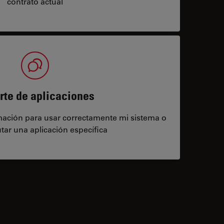
contrato actual
rte de aplicaciones
rmación para usar correctamente mi sistema o
tar una aplicación específica
contacts