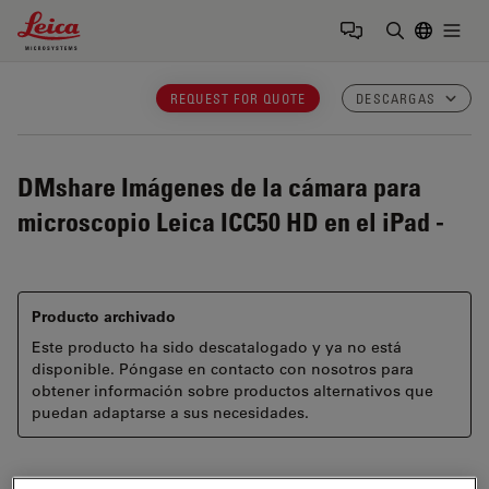
Leica Microsystems Logo
Togg
Introduzca
REQUEST FOR QUOTE
DESCARGAS
DMshare
Imágenes de la cámara para
microscopio Leica ICC50 HD en el iPad -
Producto archivado
Este producto ha sido descatalogado y ya no está
disponible. Póngase en contacto con nosotros para
obtener información sobre productos alternativos que
puedan adaptarse a sus necesidades.