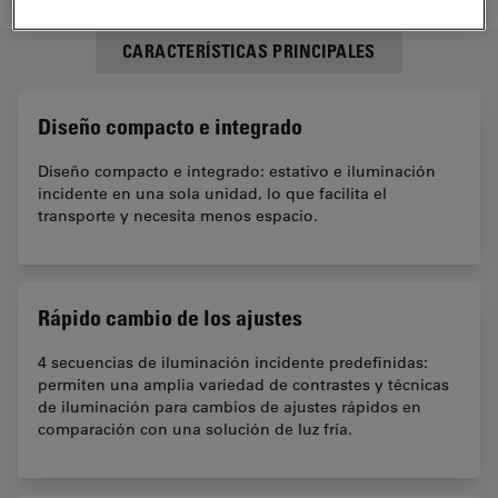
CARACTERÍSTICAS PRINCIPALES
Diseño compacto e integrado
Diseño compacto e integrado: estativo e iluminación
incidente en una sola unidad, lo que facilita el
transporte y necesita menos espacio.
Rápido cambio de los ajustes
4 secuencias de iluminación incidente predefinidas:
permiten una amplia variedad de contrastes y técnicas
de iluminación para cambios de ajustes rápidos en
comparación con una solución de luz fría.