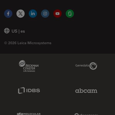
Facebook
X
LinkedIn
Instagram
YouTube
Glassdoor
US
|
es
© 2026 Leica Microsystems
Beckman Coulter Link
Genedata Link
IDBS Link
Abcam Limited
Molecular Devices Link
Phenomenex L