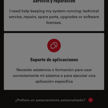
Servicio y reparación
I need help keeping my system running: technical
service, repairs, spare parts, upgrades or software
licenses.
Soporte de aplicaciones
Necesito asistencia o formación para usar
correctamente mi sistema o para ejecutar una
aplicación específica
¿Prefiere un asesoramiento personalizado?
Show local 