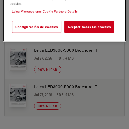
cookies.
Leica Microsystems Cookie Partners Details
Leica LED3000-5000 Brochure ES
Jul 27, 2026
PDF, 4 MB
Configuración de cookies
Aceptar todas las cookies
DOWNLOAD
Leica LED3000-5000 Brochure FR
Jul 27, 2026
PDF, 4 MB
DOWNLOAD
Leica LED3000-5000 Brochure IT
Jul 27, 2026
PDF, 4 MB
DOWNLOAD