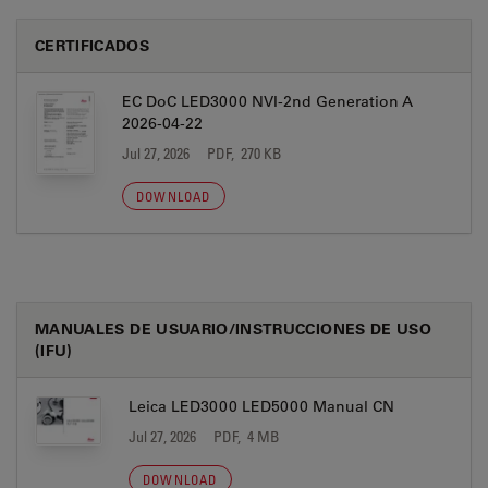
CERTIFICADOS
EC DoC LED3000 NVI-2nd Generation A
2026-04-22
Jul 27, 2026
PDF, 270 KB
DOWNLOAD
MANUALES DE USUARIO/INSTRUCCIONES DE USO
(IFU)
Leica LED3000 LED5000 Manual CN
Jul 27, 2026
PDF, 4 MB
DOWNLOAD