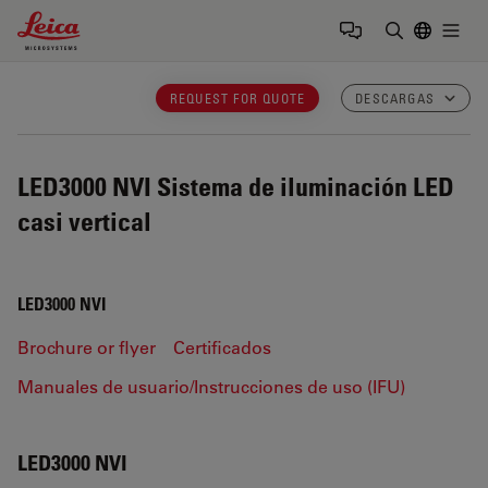
Leica Microsystems Logo
Togg
Introduzca
REQUEST FOR QUOTE
DESCARGAS
LED3000 NVI
Sistema de iluminación LED
casi vertical
LED3000 NVI
Brochure or flyer
Certificados
Manuales de usuario/Instrucciones de uso (IFU)
LED3000 NVI