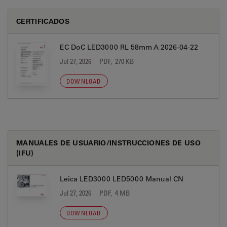
CERTIFICADOS
EC DoC LED3000 RL 58mm A 2026-04-22
Jul 27, 2026
PDF, 270 KB
DOWNLOAD
MANUALES DE USUARIO/INSTRUCCIONES DE USO
(IFU)
Leica LED3000 LED5000 Manual CN
Jul 27, 2026
PDF, 4 MB
DOWNLOAD