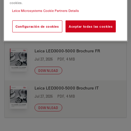
cookies.
Leica Microsystems Cookie Partners Details
Leica LED3000-5000 Brochure ES
Jul 27, 2026
PDF, 4 MB
Configuración de cookies
Aceptar todas las cookies
DOWNLOAD
Leica LED3000-5000 Brochure FR
Jul 27, 2026
PDF, 4 MB
DOWNLOAD
Leica LED3000-5000 Brochure IT
Jul 27, 2026
PDF, 4 MB
DOWNLOAD