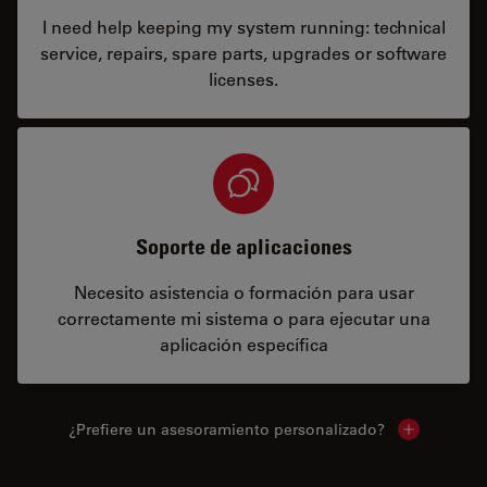
I need help keeping my system running: technical
service, repairs, spare parts, upgrades or software
licenses.
Soporte de aplicaciones
Necesito asistencia o formación para usar
correctamente mi sistema o para ejecutar una
aplicación específica
¿Prefiere un asesoramiento personalizado?
Show local 