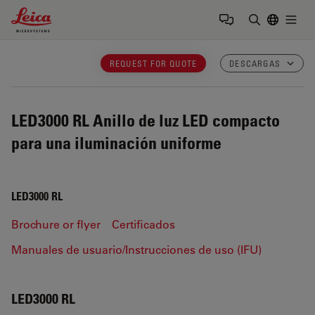
Leica Microsystems Logo
Togg
Introduzca
REQUEST FOR QUOTE
DESCARGAS
LED3000 RL
Anillo de luz LED compacto
para una iluminación uniforme
LED3000 RL
Brochure or flyer
Certificados
Manuales de usuario/Instrucciones de uso (IFU)
LED3000 RL