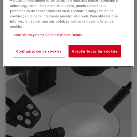
y a que compartamos estos datos con nuestros socios (consulte el
enlace siguiente). Siempre que lo desee, puede cambiar sus
preferencias de consentimiento en la sección “Configuración de
cookies”, en la parte inferior de nuestro sitio web. Para obtener más
información sobre nuestras políticas, consulte nuestro Aviso de
cookies.
Leica Microsystems Cookie Partners Details
CARACTERÍSTICAS PRINCIPALES
Configuración de cookies
Aceptar todas las cookies