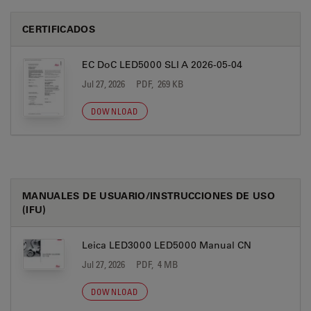
CERTIFICADOS
EC DoC LED5000 SLI A 2026-05-04
Jul 27, 2026
PDF, 269 KB
DOWNLOAD
MANUALES DE USUARIO/INSTRUCCIONES DE USO
(IFU)
Leica LED3000 LED5000 Manual CN
Jul 27, 2026
PDF, 4 MB
DOWNLOAD