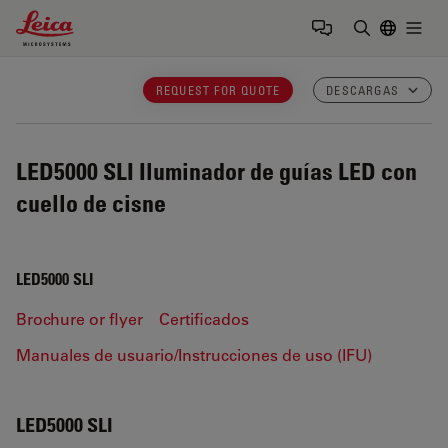
Leica Microsystems Logo
Togg
Introduzca
REQUEST FOR QUOTE
DESCARGAS
LED5000 SLI
Iluminador de guías LED con
cuello de cisne
LED5000 SLI
Brochure or flyer
Certificados
Manuales de usuario/Instrucciones de uso (IFU)
LED5000 SLI