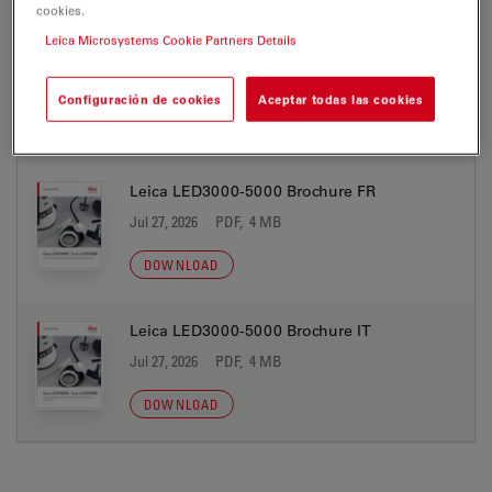
cookies.
Leica Microsystems Cookie Partners Details
Leica LED3000-5000 Brochure ES
Jul 27, 2026
PDF, 4 MB
Configuración de cookies
Aceptar todas las cookies
DOWNLOAD
Leica LED3000-5000 Brochure FR
Jul 27, 2026
PDF, 4 MB
DOWNLOAD
Leica LED3000-5000 Brochure IT
Jul 27, 2026
PDF, 4 MB
DOWNLOAD