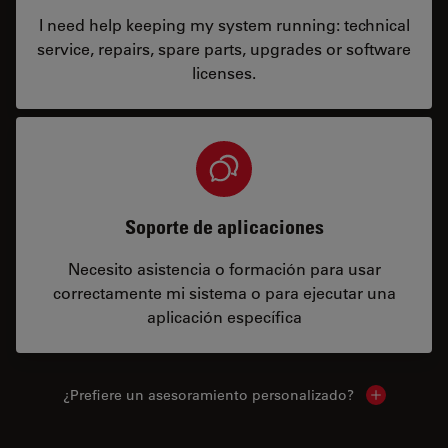
I need help keeping my system running: technical
service, repairs, spare parts, upgrades or software
licenses.
Soporte de aplicaciones
Necesito asistencia o formación para usar
correctamente mi sistema o para ejecutar una
aplicación específica
¿Prefiere un asesoramiento personalizado?
Show local 